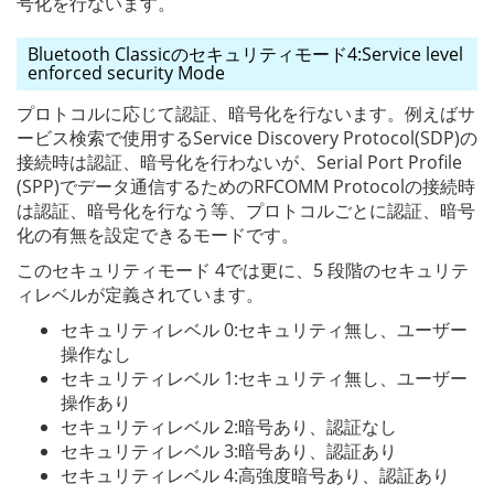
号化を行ないます。
Bluetooth Classicのセキュリティモード4:Service level
enforced security Mode
プロトコルに応じて認証、暗号化を行ないます。例えばサ
ービス検索で使用するService Discovery Protocol(SDP)の
接続時は認証、暗号化を行わないが、Serial Port Profile
(SPP)でデータ通信するためのRFCOMM Protocolの接続時
は認証、暗号化を行なう等、プロトコルごとに認証、暗号
化の有無を設定できるモードです。
このセキュリティモード 4では更に、5 段階のセキュリテ
ィレベルが定義されています。
セキュリティレベル 0:セキュリティ無し、ユーザー
操作なし
セキュリティレベル 1:セキュリティ無し、ユーザー
操作あり
セキュリティレベル 2:暗号あり、認証なし
セキュリティレベル 3:暗号あり、認証あり
セキュリティレベル 4:高強度暗号あり、認証あり