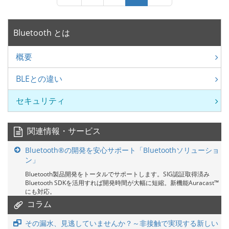
Bluetooth とは
概要
BLEとの違い
セキュリティ
関連情報・サービス
Bluetooth®の開発を安心サポート「Bluetoothソリューショ
ン」
Bluetooth製品開発をトータルでサポートします。SIG認証取得済み
Bluetooth SDKを活用すれば開発時間が大幅に短縮。新機能Auracast™
にも対応。
コラム
その漏水、見逃していませんか？～非接触で実現する新しい