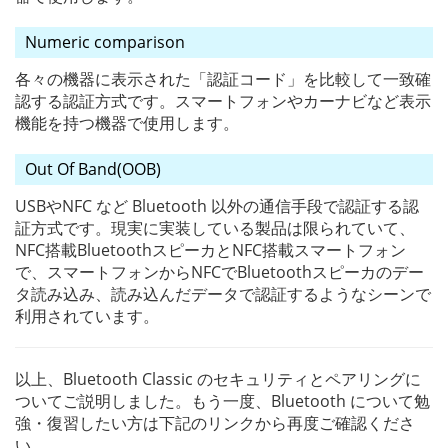
Numeric comparison
各々の機器に表示された「認証コード」を比較して一致確
認する認証方式です。スマートフォンやカーナビなど表示
機能を持つ機器で使用します。
Out Of Band(OOB)
USBやNFC など Bluetooth 以外の通信手段で認証する認
証方式です。現実に実装している製品は限られていて、
NFC搭載BluetoothスピーカとNFC搭載スマートフォン
で、スマートフォンからNFCでBluetoothスピーカのデー
タ読み込み、読み込んだデータで認証するようなシーンで
利用されています。
以上、Bluetooth Classic のセキュリティとペアリングに
ついてご説明しました。もう一度、Bluetooth について勉
強・復習したい方は下記のリンクから再度ご確認くださ
い。