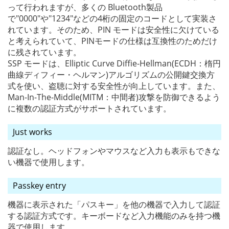
って行われますが、多くの Bluetooth製品
で"0000"や"1234"などの4桁の固定のコードとして実装さ
れています。そのため、PIN モードは安全性に欠けている
と考えられていて、PINモードの仕様は互換性のためだけ
に残されています。
SSP モードは、Elliptic Curve Diffie-Hellman(ECDH：楕円
曲線ディフィー・ヘルマン)アルゴリズムの公開鍵交換方
式を使い、盗聴に対する安全性が向上しています。また、
Man-In-The-Middle(MITM：中間者)攻撃を防御できるよう
に複数の認証方式がサポートされています。
Just works
認証なし。ヘッドフォンやマウスなど入力も表示もできな
い機器で使用します。
Passkey entry
機器に表示された「パスキー」を他の機器で入力して認証
する認証方式です。キーボードなど入力機能のみを持つ機
器で使用します。