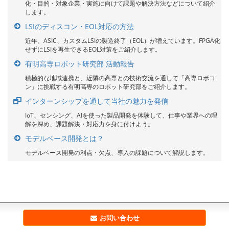
化・目的・対象企業・実施に向けて課題や解決方法などについて紹介
します。
LSIのディスコン・EOL対応の方法
近年、ASIC、カスタムLSIの製造終了（EOL）が増えています。FPGA化
せずにLSIを再生できるEOL対策をご紹介します。
有明高専ロボット研究部 活動報告
積極的な地域連携と、近隣の高専との技術交流を通して「高専ロボコ
ン」に挑戦する有明高専のロボット研究部をご紹介します。
インターンシップを通して当社の魅力を発信
IoT、センシング、AIを使った製品開発を体験して、仕事や業界への理
解を深め、課題解決・対応力を身に付けよう。
モデルベース開発とは？
モデルベース開発の利点・欠点、導入の課題について解説します。
お問い合わせ