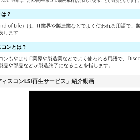
ビスのご利用は、お客様が当該LSI の開発権利をお持ちであることが前提となります
とは？
（End of Life）は、IT業界や製造業などでよく使われる用
表します。
スコンとは？
コンもやはりIT業界や製造業などでよく使われる用語で、Disco
製品や部品などが製造終了になることを指します。
ディスコンLSI再生サービス」紹介動画