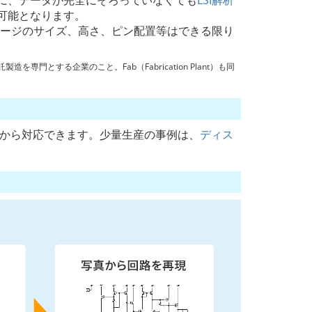
に、データが完全にそろっていなくても
LSI解析
可能となります。
ケージのサイズ、高さ、ピン配置等はできる限り
専門とする企業のこと。Fab（Fabrication Plant）も同
度から対応できます。少量生産の事例は、
ディス