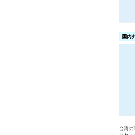
国内
台湾の