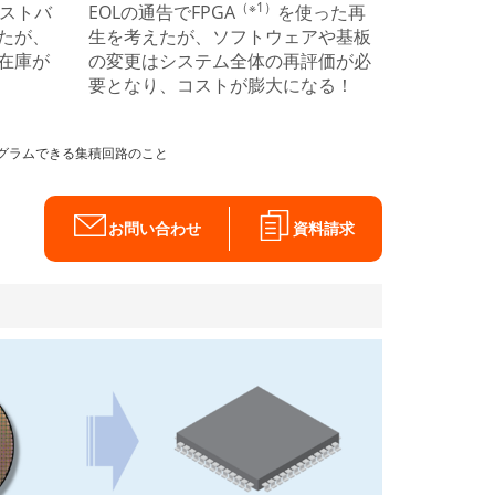
（※1）
ラストバ
EOLの通告でFPGA
を使った再
たが、
生を考えたが、ソフトウェアや基板
在庫が
の変更はシステム全体の再評価が必
要となり、コストが膨大になる！
成をプログラムできる集積回路のこと
お問い合わせ
資料請求