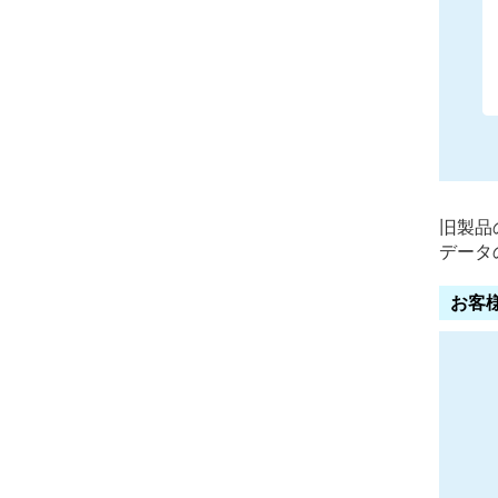
旧製品
データ
お客