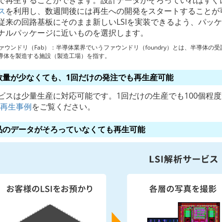
で再生することができます。設計データがそろっていればすぐ
ス
を利用し、数週間後には再生への開発をスタートすることが
従来の回路基板にそのまま新しいLSIを実装できるよう、パッ
ナルパッケージに近いものを選択します。
ァウンドリ（Fab）：半導体業界でいうファウンドリ（foundry）とは、半導体の受託製造を
導体を製造する施設（製造工場）を指す。
数量が少なくても、1回だけの発注でも再生産可能
ビスは少量生産に対応可能です。1回だけの生産でも100個程
I再生事例
をご覧ください。
品のデータがそろっていなくても再生可能