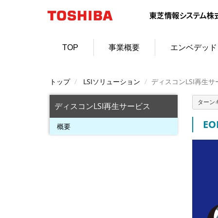
TOP
事業概要
エンベデッド
トップ
LSIソリューション
ディスコンLSI再生サ
ターン
ディスコンLSI再生サービス
E
概要