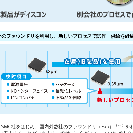
外のファウンドリを利用し、新しいプロセスで試作、供給を継
（※2）
TSMC社をはじめ、国内外数社のファウンドリ（Fab）
を