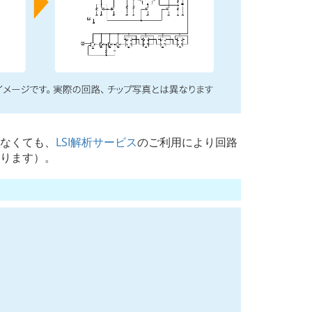
いなくても、
LSI解析サービス
のご利用により回路
あります）。