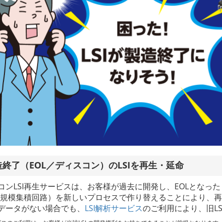
造終了（EOL／ディスコン）のLSIを再生・延命
コンLSI再生サービスは、お客様が過去に開発し、EOLとなっ
（大規模集積回路）を新しいプロセスで作り替えることにより、
データがない場合でも、
LSI解析サービス
のご利用により、旧L