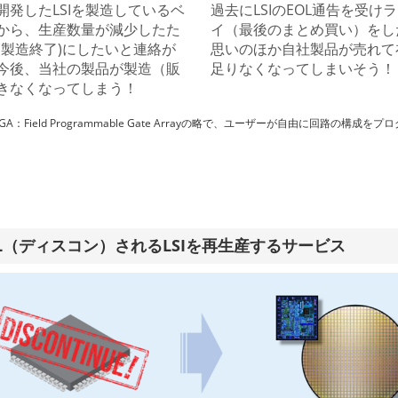
開発したLSIを製造しているベ
過去にLSIのEOL通告を受け
から、生産数量が減少したた
イ（最後のまとめ買い）をし
 (製造終了)にしたいと連絡が
思いのほか自社製品が売れて
今後、当社の製品が製造（販
足りなくなってしまいそう！
きなくなってしまう！
PGA：Field Programmable Gate Arrayの略で、ユーザーが自由に回路の構
OL（ディスコン）されるLSIを再生産するサービス