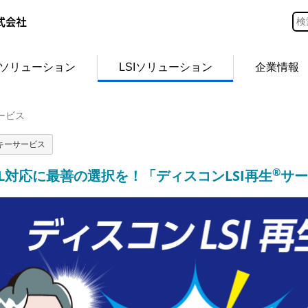
ソリューション
LSIソリューション
企業情報
ービス
キーサービス
®
OL対応に最善の選択を！「ディスコンLSI再生
サー