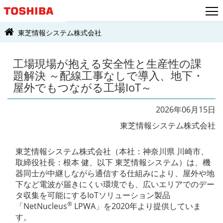
東芝情報システム株式会社
工場現場が抱える安全性と生産性の課
題解決 ～配線工事なしで導入、地下・
屋外でもつながる工場IoT～
2026年06月15日
東芝情報システム株式会社
東芝情報システム株式会社（本社：神奈川県 川崎市、
取締役社長：根本 健、以下 東芝情報システム）は、機
器同士が中継しながら通信する仕組みにより、屋外や地
下など電波が届きにくい環境でも、広いエリアでのデー
タ収集を可能にするIoTソリューション製品
®
「NetNucleus
LPWA」を2020年より提供していま
す。