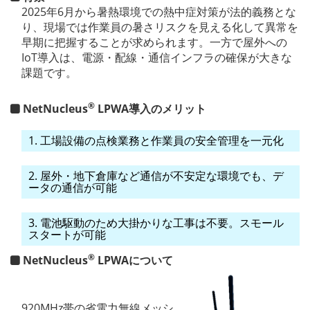
2025年6月から暑熱環境での熱中症対策が法的義務とな
り、現場では作業員の暑さリスクを見える化して異常を
早期に把握することが求められます。一方で屋外への
IoT導入は、電源・配線・通信インフラの確保が大きな
課題です。
®
NetNucleus
LPWA導入のメリット
1. 工場設備の点検業務と作業員の安全管理を一元化
2. 屋外・地下倉庫など通信が不安定な環境でも、デ
ータの通信が可能
3. 電池駆動のため大掛かりな工事は不要。スモール
スタートが可能
®
NetNucleus
LPWAについて
920MHz帯の省電力無線メッシ